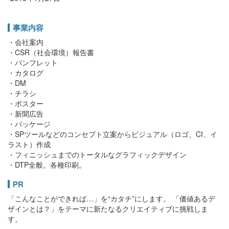
事業内容
・会社案内
・CSR（社会環境）報告書
・パンフレット
・カタログ
・DM
・チラシ
・ポスター
・新聞広告
・パッケージ
・SPツールなどのコンセプト立案からビジュアル（ロゴ、CI、イ
ラスト）作成
・フィニッシュまでのトータルなグラフィックデザイン
・DTP全般。各種印刷。
PR
「こんなことができれば…」を“カタチ”にします。 「価値あるデ
ザインとは？」をテーマに新たなるクリエイティブに挑戦しま
す。