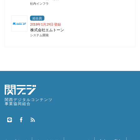
社内インフラ
組合員
2018年1月29日 登録
株式会社エムトーン
システム開発
関西デジタルコンテンツ
事業協同組合