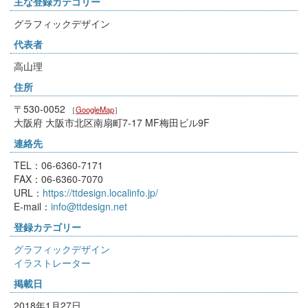
主な登録カテゴリー
グラフィックデザイン
代表者
高山理
住所
〒530-0052
［
GoogleMap
］
大阪府 大阪市北区南扇町7-17 MF梅田ビル9F
連絡先
TEL：06-6360-7171
FAX：06-6360-7070
URL：
https://ttdesign.localinfo.jp/
E-mail：
info@ttdesign.net
登録カテゴリー
グラフィックデザイン
イラストレーター
掲載日
2018年1月27日