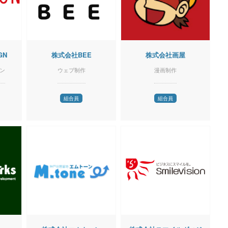
GN
株式会社BEE
株式会社画屋
ン
ウェブ制作
漫画制作
組合員
組合員