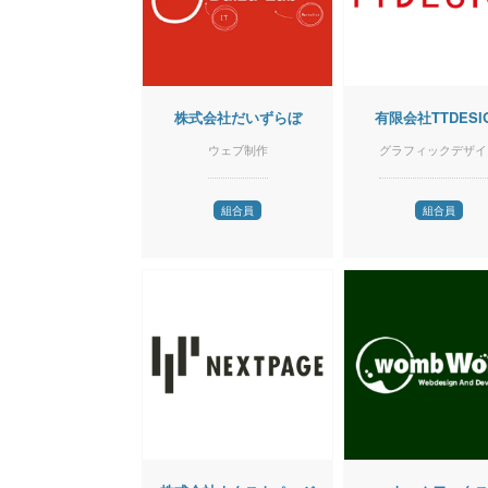
株式会社だいずらぼ
有限会社TTDESI
ウェブ制作
グラフィックデザイ
組合員
組合員