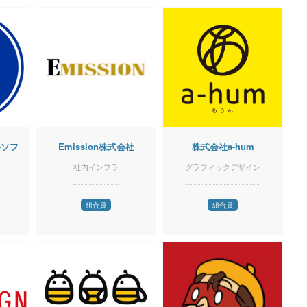
ルソフ
Emission株式会社
株式会社a-hum
社内インフラ
グラフィックデザイン
組合員
組合員