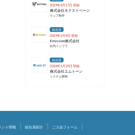
2019年4月17日 登録
株式会社ネクストページ
ウェブ制作
組合員
2019年2月4日 登録
Emission株式会社
社内インフラ
組合員
2018年1月29日 登録
株式会社エムトーン
システム開発
ベント情報
組合員紹介
ご入会フォーム