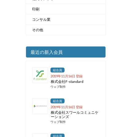
印刷
コンサル業
その他
最近の新入会員
組合員
2019年11月16日 登録
株式会社F-standard
ウェブ制作
組合員
2019年11月16日 登録
株式会社スワールコミュニケ
ーションズ
ウェブ制作
組合員