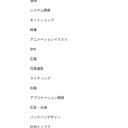
漫画
システム開発
ネットショップ
映像
アニメーションイラスト
SNS
広報
写真撮影
ライティング
出版
アプリケーション開発
広告・企画
パッケージデザイン
社内インフラ