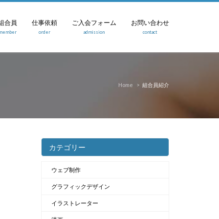
組合員
仕事依頼
ご入会フォーム
お問い合わせ
member
order
admission
contact
組合員紹介
Home
カテゴリー
ウェブ制作
グラフィックデザイン
イラストレーター